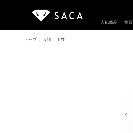
人氣商品
推薦
トップ
服飾
上衣