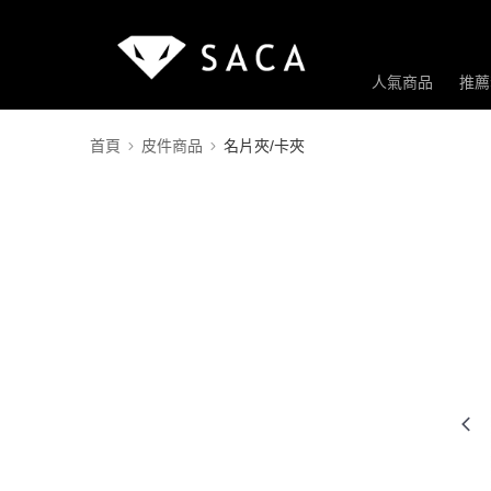
人氣商品
推薦
首頁
皮件商品
名片夾/卡夾