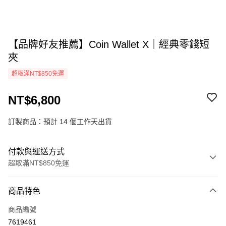
【品牌好友推薦】Coin Wallet X｜經典零錢短
夾
超取滿NT$850免運
NT$6,800
訂製商品：預計 14 個工作天出貨
付款與運送方式
超取滿NT$850免運
付款方式
商品特色
信用卡一次付款
商品編號
超商取貨付款
7619461