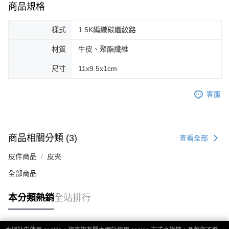
商品規格
樣式
1.5K編織碳纖紋路
材質
牛皮、聚酯纖維
尺寸
11x9.5x1cm
客服
商品相關分類 (3)
查看全部
皮件商品
皮夾
全部商品
本分類熱銷
全站排行