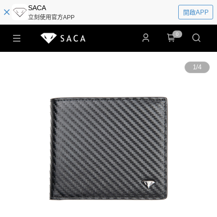
SACA
開啟APP
立刻使用官方APP
0
1
/
4