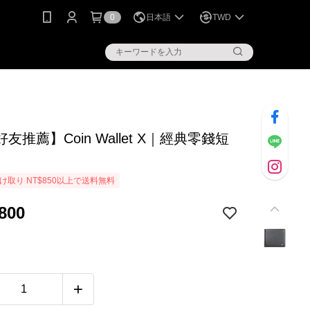
0
日本語
TWD
友推薦】Coin Wallet X｜經典零錢短
け取り NT$850以上で送料無料
800