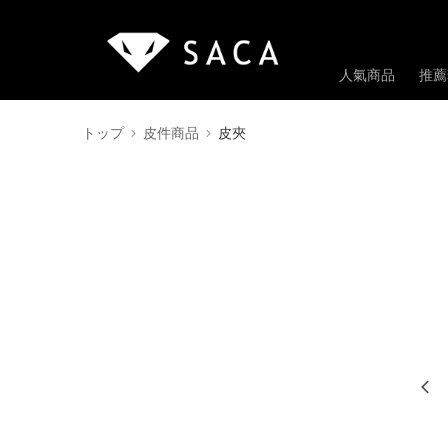
人氣商品
推薦
トップ
皮件商品
皮夾