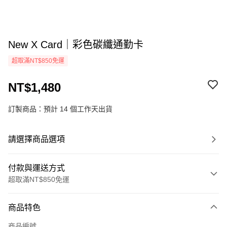
New X Card｜彩色碳纖通勤卡
超取滿NT$850免運
NT$1,480
訂製商品：預計 14 個工作天出貨
請選擇商品選項
付款與運送方式
超取滿NT$850免運
付款方式
商品特色
信用卡一次付款
商品編號