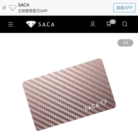
SACA
開啟APP
立刻使用官方APP
0
1
/
4