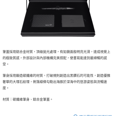
筆蓋採用鋁合金材質，頂級拋光處理，有如鏡面般明亮光滑，達成視覺上
的極致質感，外部設計與內部機構完美搭配，使書寫能達到最順暢的感
受。
筆身採用鍛造碳纖維的材質，打破規則創造出黑鑽石的可能性，創造優雅
奢華的大理石紋理，俐落線條勾勒出海豚於深海中的悠游姿態與流暢速
度。
材質｜碳纖維筆身、鋁合金筆蓋。