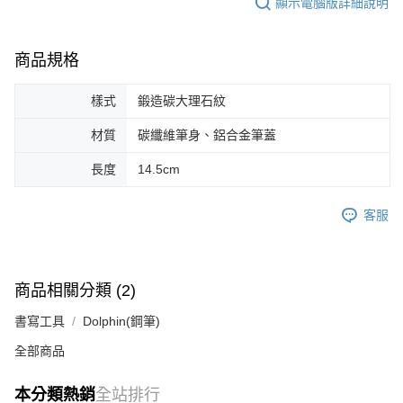
顯示電腦版詳細說明
商品規格
樣式
鍛造碳大理石紋
材質
碳纖維筆身、鋁合金筆蓋
長度
14.5cm
客服
商品相關分類 (2)
書寫工具
Dolphin(鋼筆)
全部商品
本分類熱銷
全站排行