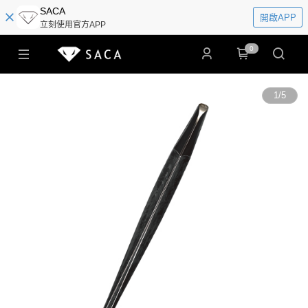
SACA
開啟APP
立刻使用官方APP
0
1
/
5