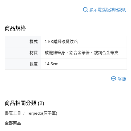
顯示電腦版詳細說明
商品規格
樣式
1.5K編織碳纖紋路
材質
碳纖維筆身、鋁合金筆管、鈹銅合金筆夾
長度
14.5cm
客服
商品相關分類 (2)
書寫工具
Terpedo(原子筆)
全部商品