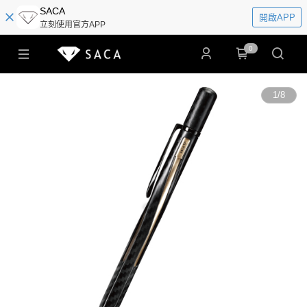
SACA
開啟APP
立刻使用官方APP
0
1
/
8