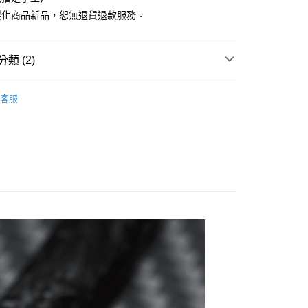
製化商品新品，恕無退貨退款服務。
0，滿NT$850(含以上)免運費
類 (2)
Dolphin(鋼筆)
客服