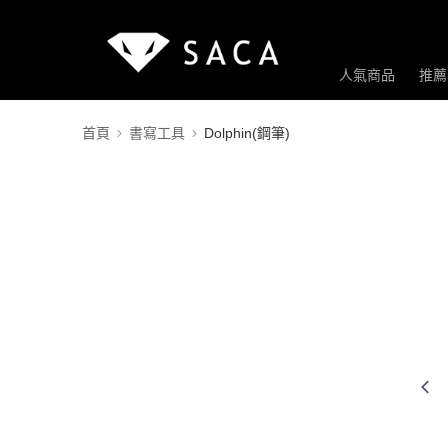
人氣商品
推薦
首頁
書寫工具
Dolphin(鋼筆)