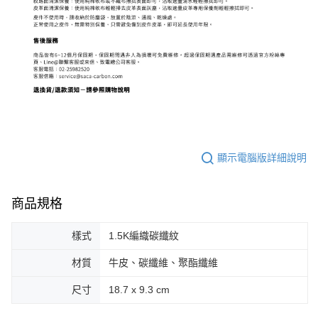
顯示電腦版詳細說明
商品規格
樣式
1.5K編織碳纖紋
材質
牛皮、碳纖維、聚酯纖維
尺寸
18.7 x 9.3 cm