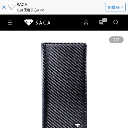
SACA
開啟APP
立刻使用官方APP
0
1
/
2