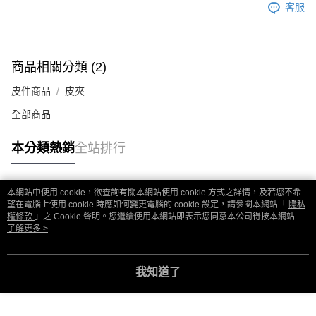
客服
商品相關分類 (2)
皮件商品
皮夾
全部商品
本分類熱銷
全站排行
本網站中使用 cookie，欲查詢有關本網站使用 cookie 方式之詳情，及若您不希
熱門標籤
望在電腦上使用 cookie 時應如何變更電腦的 cookie 設定，請參閱本網站「
隱私
權條款
」之 Cookie 聲明。您繼續使用本網站即表示您同意本公司得按本網站使
用條款之 Cookie 聲明使用 cookie。
了解更多 >
我知道了