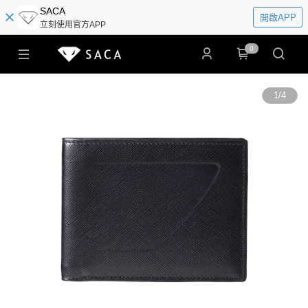
SACA
開啟APP
立刻使用官方APP
0
1
/
4