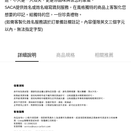
這，不只是一只短夾，更是你品味與信念的象徵。
SACA提供姓名或姓名縮寫鐫刻服務，在風格獨特的商品上客製化您
想要的印記。給獨特的您，一份珍貴禮物。
(如需客製化姓名服務請於訂單備註欄註記，內容僅限英文三個字元
以內，無法指定字型)
詳細說明
商品規格
相關推薦