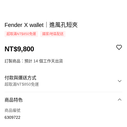
Fender X wallet｜進風孔短夾
超取滿NT$850免運
國家/地區配送
NT$9,800
訂製商品：預計 14 個工作天出貨
付款與運送方式
超取滿NT$850免運
付款方式
商品特色
信用卡一次付款
商品編號
超商取貨付款
6309722
悠遊付