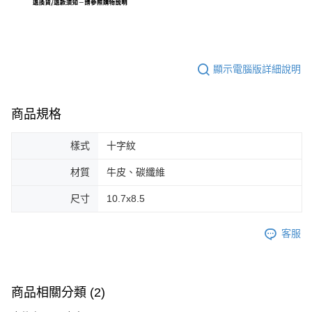
顯示電腦版詳細說明
商品規格
樣式
十字紋
材質
牛皮、碳纖維
尺寸
10.7x8.5
客服
商品相關分類 (2)