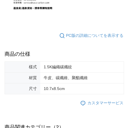
PC版の詳細についてを表示する
商品の仕様
樣式
1.5K編織碳纖紋
材質
牛皮、碳纖維、聚酯纖維
尺寸
10.7x8.5cm
カスタマーサービス
商品関連カテゴリー（2）