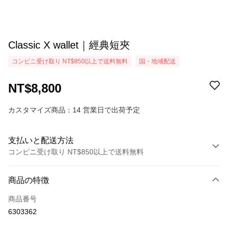
Classic X wallet｜經典短夾
コンビニ受け取り NT$850以上で送料無料
国・地域配送
NT$8,800
カスタマイズ商品：14 営業日で出荷予定
支払いと配送方法
コンビニ受け取り NT$850以上で送料無料
お支払い方法
商品の特徴
クレジットカード1回払い
商品番号
コンビニ店頭代金引換
6303362
Easy Wallet