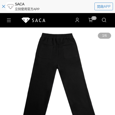
SACA
開啟APP
立刻使用官方APP
0
1
/
6