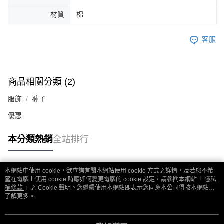
材質
棉
客服
商品相關分類 (2)
服飾
褲子
優惠
本分類熱銷
全站排行
本網站中使用 cookie，欲查詢有關本網站使用 cookie 方式之詳情，及若您不希
熱門標籤
望在電腦上使用 cookie 時應如何變更電腦的 cookie 設定，請參閱本網站「
隱私
權條款
」之 Cookie 聲明。您繼續使用本網站即表示您同意本公司得按本網站使
用條款之 Cookie 聲明使用 cookie。
了解更多 >