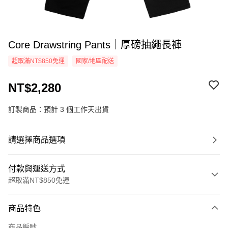
Core Drawstring Pants｜厚磅抽繩長褲
超取滿NT$850免運
國家/地區配送
NT$2,280
訂製商品：預計 3 個工作天出貨
請選擇商品選項
付款與運送方式
超取滿NT$850免運
付款方式
商品特色
信用卡一次付款
商品編號