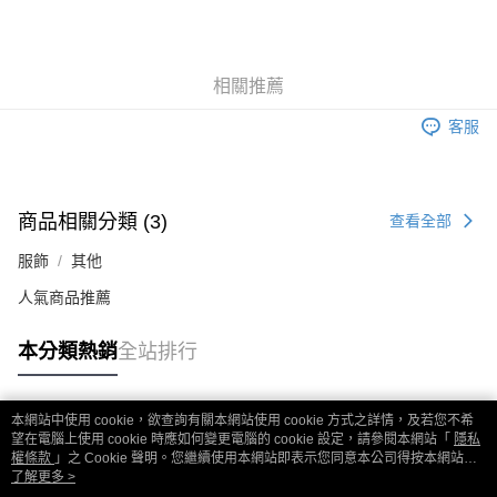
相關推薦
客服
商品相關分類 (3)
查看全部
服飾
其他
人氣商品推薦
本分類熱銷
全站排行
本網站中使用 cookie，欲查詢有關本網站使用 cookie 方式之詳情，及若您不希
熱門標籤
望在電腦上使用 cookie 時應如何變更電腦的 cookie 設定，請參閱本網站「
隱私
權條款
」之 Cookie 聲明。您繼續使用本網站即表示您同意本公司得按本網站使
用條款之 Cookie 聲明使用 cookie。
了解更多 >