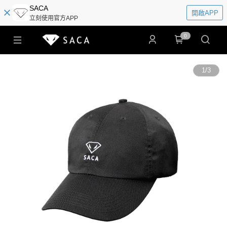
SACA
開啟APP
立刻使用官方APP
0
1
/
3