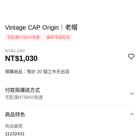
Vintage CAP Origin｜老帽
宅配滿NT$850免運
國家/地區配送
NT$1,180
NT$1,030
預購商品：預計 20 個工作天出貨
付款與運送方式
宅配滿NT$850免運
付款方式
商品特色
信用卡一次付款
商品編號
悠遊付
11232431