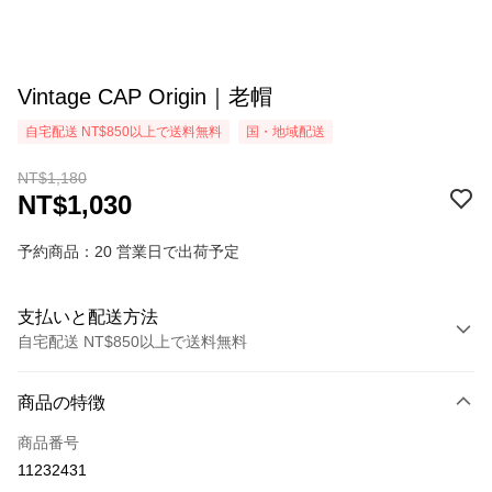
Vintage CAP Origin｜老帽
自宅配送 NT$850以上で送料無料
国・地域配送
NT$1,180
NT$1,030
予約商品：20 営業日で出荷予定
支払いと配送方法
自宅配送 NT$850以上で送料無料
お支払い方法
商品の特徴
クレジットカード1回払い
商品番号
Easy Wallet
11232431