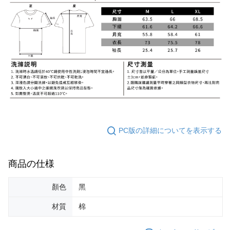
PC版の詳細についてを表示する
商品の仕様
顏色
黑
材質
棉