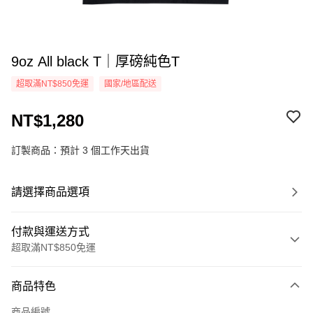
9oz All black T｜厚磅純色T
超取滿NT$850免運
國家/地區配送
NT$1,280
訂製商品：預計 3 個工作天出貨
請選擇商品選項
付款與運送方式
超取滿NT$850免運
付款方式
商品特色
信用卡一次付款
商品編號