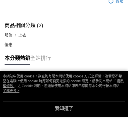
客服
商品相關分類 (2)
服飾
上衣
優惠
本分類熱銷
全站排行
本網站中使用 cookie，欲查詢有關本網站使用 cookie 方式之詳情，及若您不希
熱門標籤
望在電腦上使用 cookie 時應如何變更電腦的 cookie 設定，請參閱本網站「
隱私
權條款
」之 Cookie 聲明。您繼續使用本網站即表示您同意本公司得按本網站使
用條款之 Cookie 聲明使用 cookie。
了解更多 >
我知道了