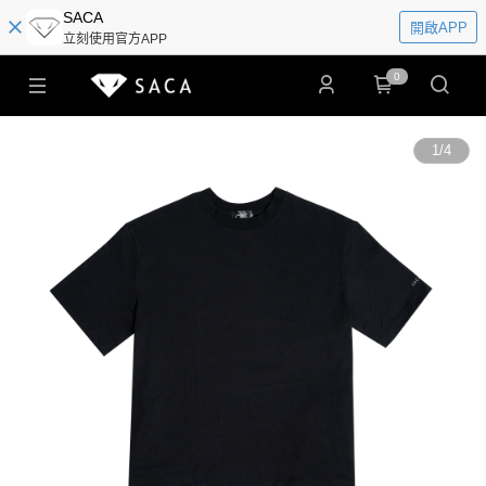
SACA
開啟APP
立刻使用官方APP
0
1
/
4